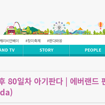
#캐리비안베이
#장미축제
#판다와쏭
AND TV
STORY
PEOPLE
 80일차 아기판다 | 에버랜드 
da)