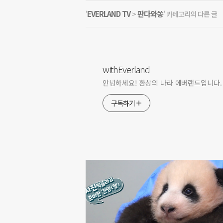
EVERLAND TV
판다와쏭
'
>
' 카테고리의 다른 글
withEverland
안녕하세요! 환상의 나라 에버랜드입니다.
구독하기