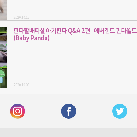
2020.10.13
판다할배피셜 아기판다 Q&A 2편 | 에버랜드 판다월드
(Baby Panda)
2020.10.09