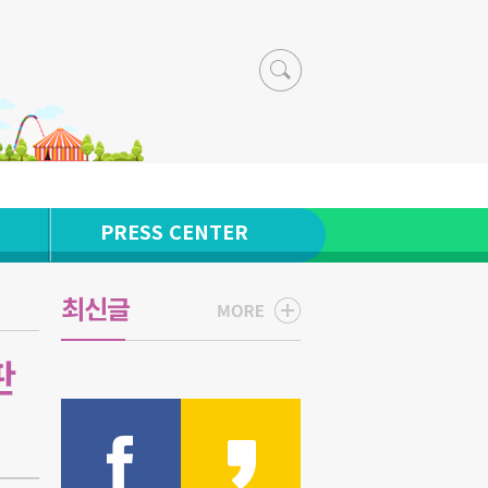
PRESS CENTER
최신글
판