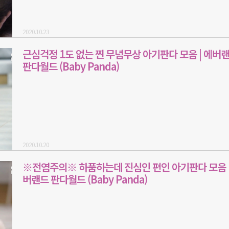
2020.10.23
근심걱정 1도 없는 찐 무념무상 아기판다 모음 | 에버
판다월드 (Baby Panda)
2020.10.20
※전염주의※ 하품하는데 진심인 편인 아기판다 모음 |
버랜드 판다월드 (Baby Panda)