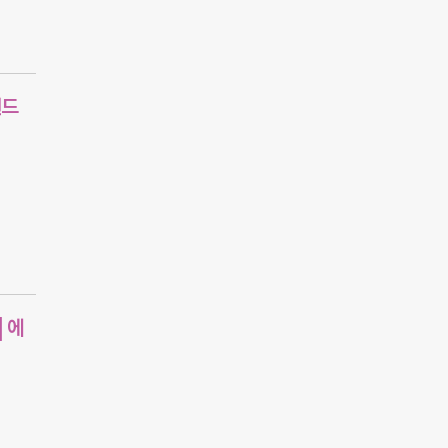
랜드
 에