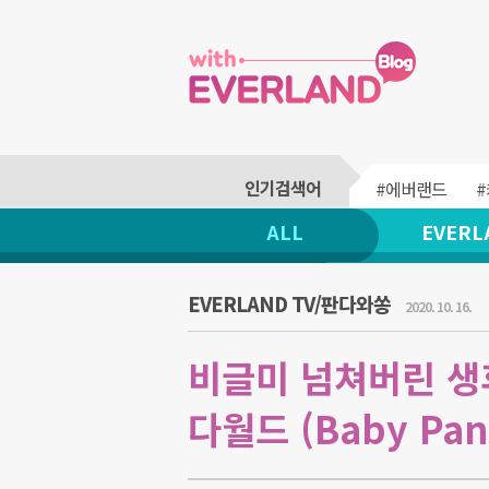
#에버랜드
ALL
EVERL
EVERLAND TV/판다와쏭
2020. 10. 16.
비글미 넘쳐버린 생후
다월드 (Baby Pan