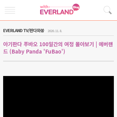
EVERLAND TV/판다와쏭
2020. 11. 8.
아기판다 푸바오 100일간의 여정 몰아보기 | 에버랜
드 (Baby Panda 'FuBao')