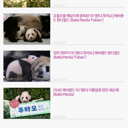
2020.11.13
꼬물꼬물 배밀이에 중독된 아기판다 푸바오 | 에버랜
드 판다월드 (Baby Panda 'Fubao')
2020.11.10
엄마 껌딱지 아기판다 푸바오 | 에버랜드 판다월드
(Baby Panda 'Fubao')
2020.11.06
[속보] 에버랜드 아기판다 이름발표 현장 대공개!
(Baby Panda)
2020.11.04