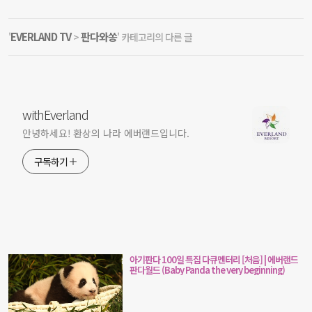
EVERLAND TV
판다와쏭
'
>
' 카테고리의 다른 글
withEverland
안녕하세요! 환상의 나라 에버랜드입니다.
구독하기
아기판다 100일 특집 다큐멘터리 [처음] | 에버랜드
판다월드 (Baby Panda the very beginning)