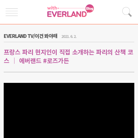
EVERLAND TV/이건 봐야해
2021. 6. 2.
프랑스 파리 현지인이 직접 소개하는 파리의 산책 코
스 ｜ 에버랜드 #로즈가든