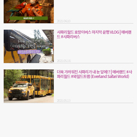
(Everland Super Wings)
2021.06.10
사파리월드 호랑이버스 마지막 운행 VLOG | 에버랜
드 #사파리버스
2021.05.16
더욱 가까워진 사파리가 내 눈 앞에!? | 에버랜드 #사
파리월드 #와일드트램 (Everland Safari World)
2021.05.13