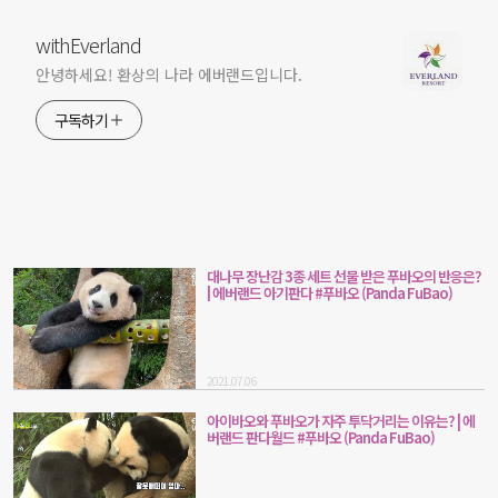
withEverland
안녕하세요! 환상의 나라 에버랜드입니다.
구독하기
대나무 장난감 3종 세트 선물 받은 푸바오의 반응은?
| 에버랜드 아기판다 #푸바오 (Panda FuBao)
2021.07.06
아이바오와 푸바오가 자주 투닥거리는 이유는? | 에
버랜드 판다월드 #푸바오 (Panda FuBao)