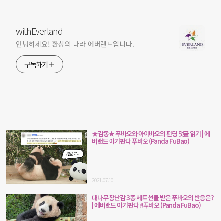
withEverland
안녕하세요! 환상의 나라 에버랜드입니다.
구독하기
★감동★ 푸바오와 아이바오의 펀딩 댓글 읽기 | 에
버랜드 아기판다 푸바오 (Panda FuBao)
2021.07.10
대나무 장난감 3종 세트 선물 받은 푸바오의 반응은?
| 에버랜드 아기판다 #푸바오 (Panda FuBao)