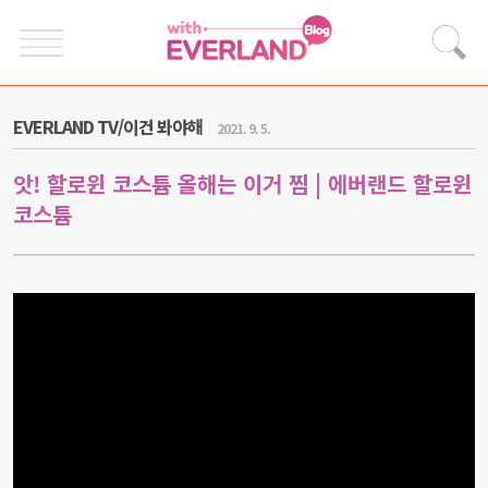
EVERLAND TV/이건 봐야해
2021. 9. 5.
앗! 할로윈 코스튬 올해는 이거 찜 | 에버랜드 할로윈
코스튬