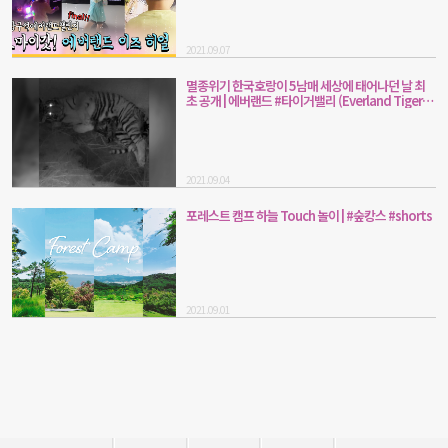
2021.09.07
멸종위기 한국호랑이 5남매 세상에 태어나던 날 최
초 공개 | 에버랜드 #타이거밸리 (Everland Tiger
Valley)
2021.09.04
포레스트 캠프 하늘 Touch 놀이 | #숲캉스 #shorts
2021.09.01