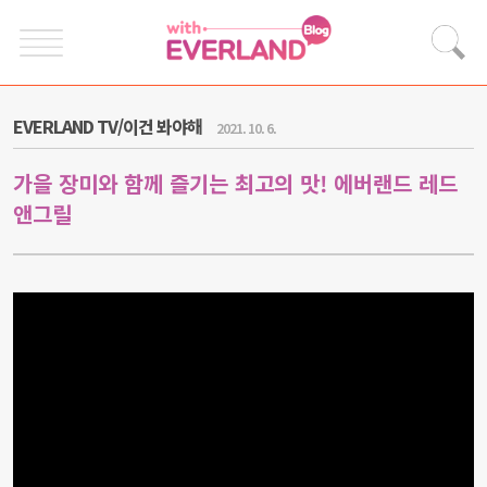
EVERLAND TV/이건 봐야해
2021. 10. 6.
가을 장미와 함께 즐기는 최고의 맛! 에버랜드 레드
앤그릴