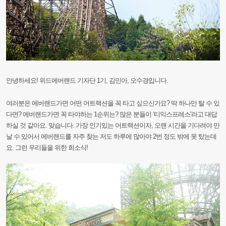
안녕하세요!
위드에버랜드
기자단
1기,
김민아,
오수경입니다.
여러분은
에버랜드가면
어떤
어트랙션을
꼭
타고
싶으신가요?
딱
하나만
탈
수
있
다면?
에
버랜드가면
꼭
타야하는
1순위는?
많은
분들이
‘티익스프레스’라고
대답
하실
것
같아요.
맞습니다.
가장
인기있는
어트랙션이자,
오랜
시간을
기다려야
만
날
수
있어서
에버랜드를
자주
찾는
저도
하루에
많아야
2번
정도
밖에
못
탔는데
요.
그런
우리들을
위한
희소식!