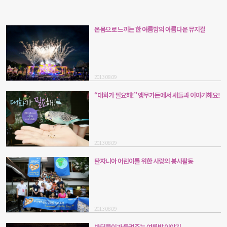
온몸으로 느끼는 한 여름밤의 아름다운 뮤지컬
2013.08.09
“대화가 필요해!” 앵무가든에서 새들과 이야기해요!
2013.08.09
탄자니아 어린이를 위한 사랑의 봉사활동
2013.08.09
반딧불이가 들려주는 여름밤 이야기