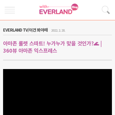
EVERLAND TV/이건 봐야해
2022. 2. 28.
아마존 룰렛 스따트! 누가누가 맞을 것인가?🌊 |
360뷰 아마존 익스프레스