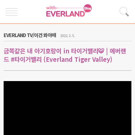
EVERLAND TV/이건 봐야해
2022. 3. 5.
금쪽같은 내 아기호랑이 in 타이거밸리🐯 | 에버랜
드 #타이거밸리 (Everland Tiger Valley)