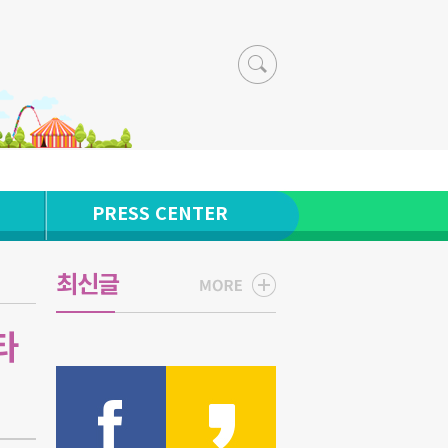
PRESS CENTER
최신글
타