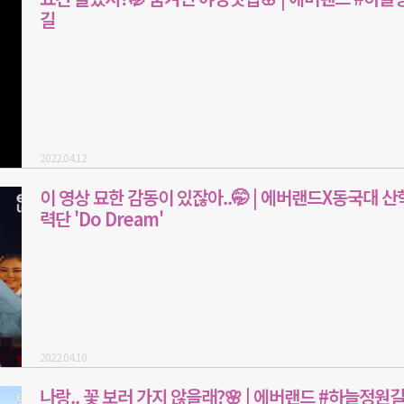
길
2022.04.12
이 영상 묘한 감동이 있잖아..🤭 | 에버랜드X동국대 
력단 'Do Dream'
2022.04.10
나랑.. 꽃 보러 가지 않을래?🌸 | 에버랜드 #하늘정원