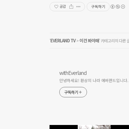
구독하기
공감
EVERLAND TV
이건 봐야해
'
>
' 카테고리의 다른 
withEverland
안녕하세요! 환상의 나라 에버랜드입니다.
구독하기