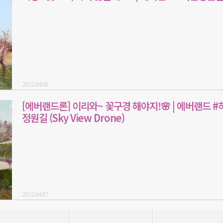
2022.04.08
[에버랜드론] 이리와~ 꽃구경 해야지!🌸 | 에버랜드 #
정원길 (Sky View Drone)
2022.04.07