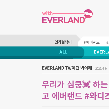
#에버랜드
ALL
EVERL
EVERLAND TV/이건 봐야해
2022. 4. 9.
우리가 심쿵💓 하는
고 에버랜드 #와디