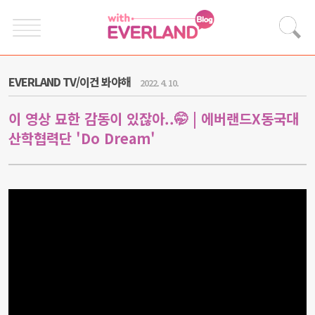
EVERLAND TV/이건 봐야해
2022. 4. 10.
이 영상 묘한 감동이 있잖아..🤭 | 에버랜드X동국대
산학협력단 'Do Dream'