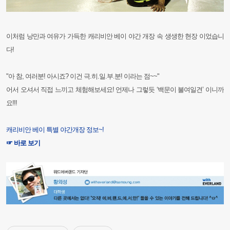
이처럼 낭만과 여유가 가득한 캐리비안 베이 야간 개장 속 생생한 현장 이었습니
다!
"아 참, 여러분! 아시죠? 이건 극.히.일.부.분! 이라는 점~~"
어서 오셔서 직접 느끼고 체험해보세요! 언제나 그렇듯 ‘백문이 불여일견’ 이니까
요!!!
캐리비안 베이 특별 야간개장 정보~!
☞ 바로 보기