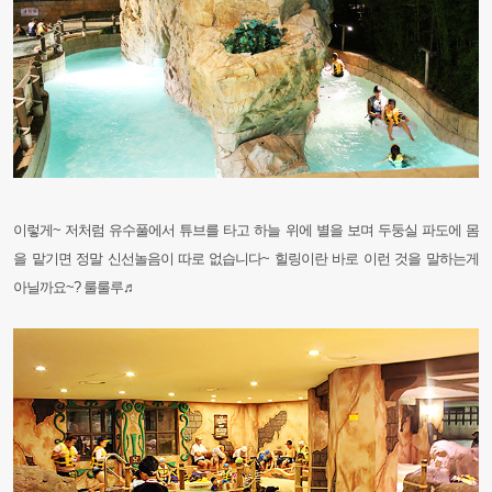
이렇게~ 저처럼 유수풀에서 튜브를 타고 하늘 위에 별을 보며 두둥실 파도에 몸
을 맡기면 정말 신선놀음이 따로 없습니다~
힐링이란 바로 이런 것을 말하는게
아닐까요~? 룰룰루♬