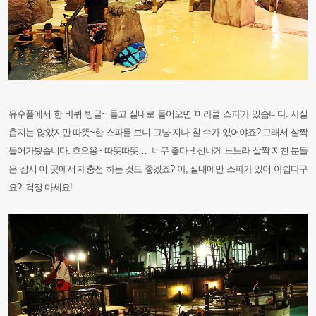
유수풀에서 한 바퀴 빙글~ 돌고 실내로 들어오면 '미라클 스파'가 있습니다. 사실
춥지는 않았지만 따뜻~한 스파를 보니 그냥 지나 칠 수가 있어야죠? 그래서 살짝
들어가봤습니다. 흐오옹~ 따뜻따뜻… 너무 좋다~! 신나게 노느라 살짝 지친 분들
은 잠시 이 곳에서 재충전 하는 것도 좋겠죠? 아, 실내에만 스파가 있어 아쉽다구
요? 걱정 마세요!