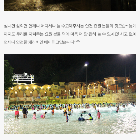
실내건 실외건 언제나 어디서나 늘 수고해주시는 안전 요원 분들의 뒷모습~ 늦게
까지도 우리를 지켜주는 요원 분들 덕에 더욱 더 맘 편히 놀 수 있네요! 사고 없이
언제나 안전한 캐리비안 베이!!! 고맙습니다~^^