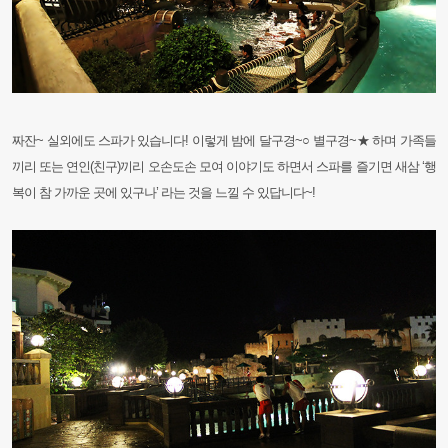
짜잔~ 실외에도 스파가 있습니다! 이렇게 밤에 달구경~○ 별구경~★ 하며 가족들
끼리 또는 연인(친구)끼리 오손도손 모여 이야기도 하면서 스파를 즐기면 새삼 ‘행
복이 참 가까운 곳에 있구나’ 라는 것을 느낄 수 있답니다~!