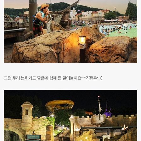
그럼 우리 분위기도 좋은데 함께 좀 걸어볼까요~~? (유후~♪)