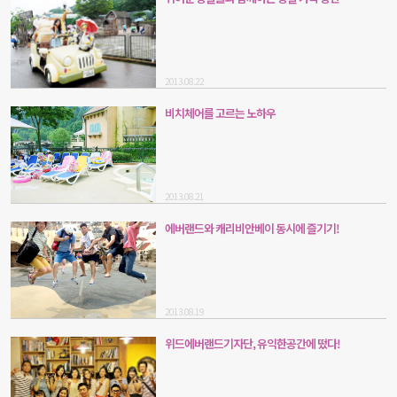
2013.08.22
비치체어를 고르는 노하우
2013.08.21
에버랜드와 캐리비안베이 동시에 즐기기!
2013.08.19
위드에버랜드기자단, 유익한공간에 떴다!