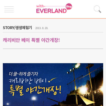
STORY/생생체험기
2013. 8. 20.
캐리비안 베이 특별 야간개장!