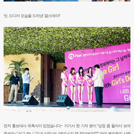
앗, 드디어 모습을 드러낸 '걸스데이!'
먼저 홍보대사 위촉식이 있었습니다~ 거기서 한 기자 분이 “상장 좀 들어서 보여
주세요~” 라고 하니 "이거 상장 아니에요~!
임.명.장이에요!^^" 라며 본인들의 사명