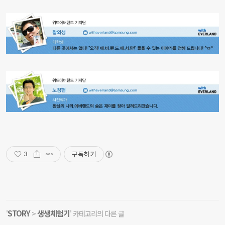
구독하기
3
STORY
생생체험기
'
>
' 카테고리의 다른 글