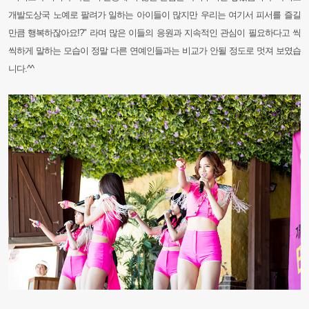
개발도상국 노예로 팔려가 일하는 아이들이 많지만 우리는 여기서 피서를 즐길
만큼 행복하잖아요!?" 라며 많은 이들의 응원과 지속적인 관심이 필요하다고 씩
씩하게 말하는 모습이 정말 다른 연예인들과는 비교가 안될 정도로 멋져 보였습
니다.^^