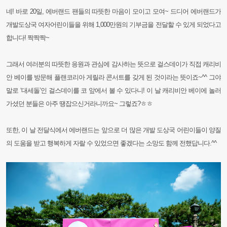
네! 바로 20일, 에버랜드 팬들의 따뜻한 마음이 모이고 모여~ 드디어 에버랜드가
개발도상국 여자어린이들을 위해 1,000만원의 기부금을 전달할 수 있게 되었다고
합니다! 짝짝짝~
그래서 여러분의 따뜻한 응원과 관심에 감사하는 뜻으로 걸스데이가 직접 캐리비
안 베이를 방문해 플랜코리아 게릴라 콘서트를 갖게 된 것이라는 뜻이죠~^^ 그야
말로 ‘대세돌’인 걸스데이를 코 앞에서 볼 수 있다니! 이 날 캐리비안 베이에 놀러
가셨던 분들은 아주 땡잡으신거라니까요~ 그렇죠?ㅎㅎ
또한, 이 날 전달식에서 에버랜드는 앞으로 더 많은 개발 도상국 어린이들이 양질
의 도움을 받고 행복하게 자랄 수 있었으면 좋겠다는 소망도 함께 전했답니다.^^