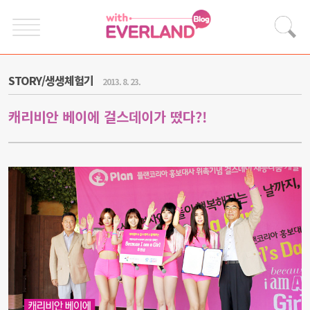
STORY/생생체험기
2013. 8. 23.
캐리비안 베이에 걸스데이가 떴다?!