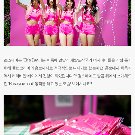
걸스데이는 ‘Girl’s Day’라는 이름에 걸맞게 개발도상국의 여자아이들을 직접 돕기
위해 플랜코리아의 홍보대사로 적극적으로
나서기로 했는데요. 홍보대사 위촉식
역시 캐리비안 베이에서 진행이 되었답니다.^^ 걸스데이도 방금 위에서 소개해드
린 “Raise
your hand” 동작을 하고 있는 모습! 보이시나요?