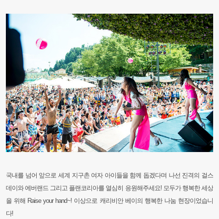
국내를 넘어 앞으로 세계 지구촌 여자 아이들을 함께 돕겠다며 나선 진격의 걸스
데이와 에버랜드 그리고 플랜코리아를 열심히
응원해주세요! 모두가 행복한 세상
을 위해 Raise your hand~! 이상으로 캐리비안 베이의 행복한 나눔 현장이었습니
다!