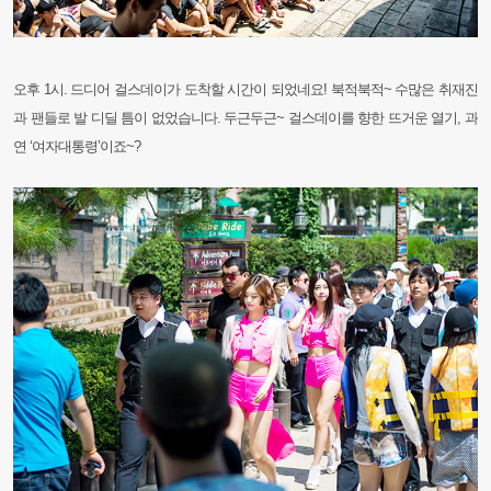
오후 1시. 드디어 걸스데이가 도착할 시간이 되었네요! 북적북적~ 수많은 취재진
과 팬들로 발 디딜 틈이 없었습니다. 두근두근~ 걸스데이를 향한 뜨거운 열기, 과
연 ‘여자대통령’이죠~?