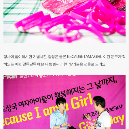
행사에 참여하시면 기념사진 촬영은 물론 'BECAUSE I AM A GIRL' 이란 문구가 적
혀있는 이런 알록달록 예쁜 나눔 팔찌,
비치 발리볼을 선물로 드려요!