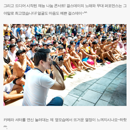
그리고 드디어 시작된 재능 나눔 콘서트! 걸스데이의 노래와 무대 퍼포먼스는 그
야말로 최고였습니다! 얼굴도 마음도 예쁜 걸스데이~^^
카메라 셔터를 연신 눌러대는 제 옆모습에서 뜨거운 열정이 느껴지시나요~하핫
^^;