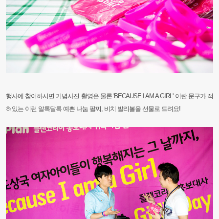
행사에 참여하시면 기념사진 촬영은 물론 'BECAUSE I AM A GIRL' 이란 문구가 적
혀있는 이런 알록달록 예쁜 나눔 팔찌,
비치 발리볼을 선물로 드려요!