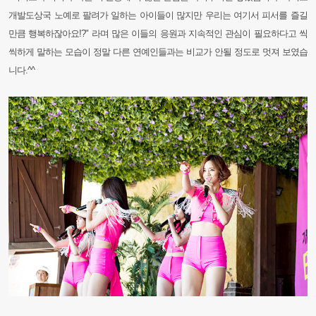
개발도상국 노예로 팔려가 일하는 아이들이 많지만 우리는 여기서 피서를 즐길
만큼 행복하잖아요!?" 라며 많은 이들의 응원과 지속적인 관심이 필요하다고 씩
씩하게 말하는 모습이 정말 다른 연예인들과는 비교가 안될 정도로 멋져 보였습
니다.^^