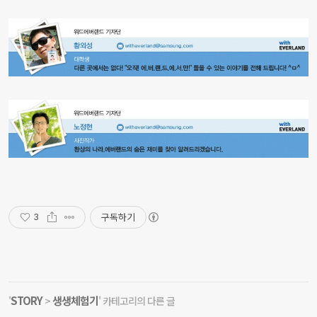
구독하기
3
STORY
생생체험기
'
>
' 카테고리의 다른 글