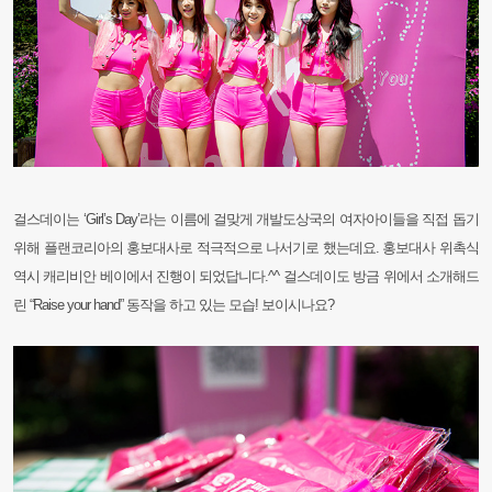
걸스데이는 ‘Girl’s Day’라는 이름에 걸맞게 개발도상국의 여자아이들을 직접 돕기
위해 플랜코리아의 홍보대사로 적극적으로
나서기로 했는데요. 홍보대사 위촉식
역시 캐리비안 베이에서 진행이 되었답니다.^^ 걸스데이도 방금 위에서 소개해드
린 “Raise
your hand” 동작을 하고 있는 모습! 보이시나요?