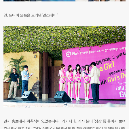
앗, 드디어 모습을 드러낸 '걸스데이!'
먼저 홍보대사 위촉식이 있었습니다~ 거기서 한 기자 분이 “상장 좀 들어서 보여
주세요~” 라고 하니 "이거 상장 아니에요~!
임.명.장이에요!^^" 라며 본인들의 사명