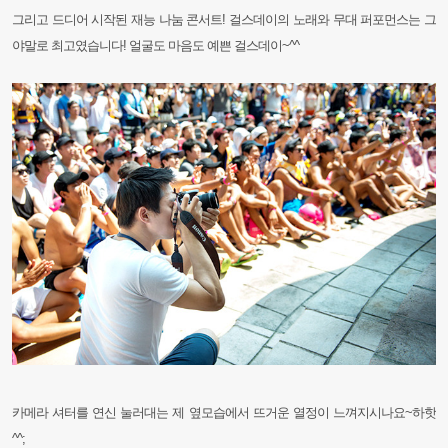
그리고 드디어 시작된 재능 나눔 콘서트! 걸스데이의 노래와 무대 퍼포먼스는 그
야말로 최고였습니다! 얼굴도 마음도 예쁜 걸스데이~^^
카메라 셔터를 연신 눌러대는 제 옆모습에서 뜨거운 열정이 느껴지시나요~하핫
^^;