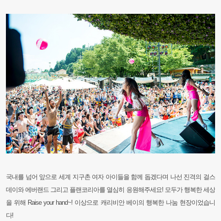
국내를 넘어 앞으로 세계 지구촌 여자 아이들을 함께 돕겠다며 나선 진격의 걸스
데이와 에버랜드 그리고 플랜코리아를 열심히
응원해주세요! 모두가 행복한 세상
을 위해 Raise your hand~! 이상으로 캐리비안 베이의 행복한 나눔 현장이었습니
다!