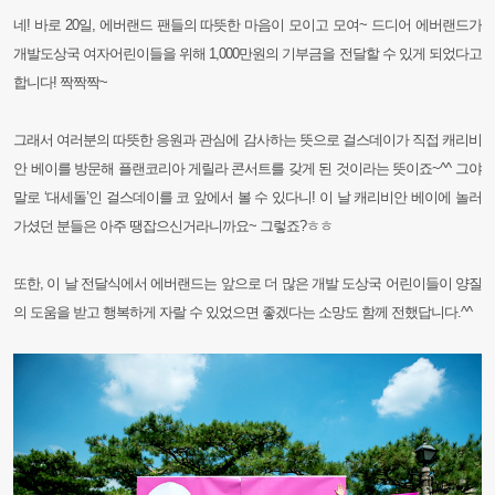
네! 바로 20일, 에버랜드 팬들의 따뜻한 마음이 모이고 모여~ 드디어 에버랜드가
개발도상국 여자어린이들을 위해 1,000만원의 기부금을 전달할 수 있게 되었다고
합니다! 짝짝짝~
그래서 여러분의 따뜻한 응원과 관심에 감사하는 뜻으로 걸스데이가 직접 캐리비
안 베이를 방문해 플랜코리아 게릴라 콘서트를 갖게 된 것이라는 뜻이죠~^^ 그야
말로 ‘대세돌’인 걸스데이를 코 앞에서 볼 수 있다니! 이 날 캐리비안 베이에 놀러
가셨던 분들은 아주 땡잡으신거라니까요~ 그렇죠?ㅎㅎ
또한, 이 날 전달식에서 에버랜드는 앞으로 더 많은 개발 도상국 어린이들이 양질
의 도움을 받고 행복하게 자랄 수 있었으면 좋겠다는 소망도 함께 전했답니다.^^