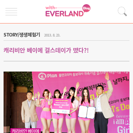
STORY/생생체험기
2013. 8. 23.
캐리비안 베이에 걸스데이가 떴다?!