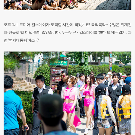
오후 1시. 드디어 걸스데이가 도착할 시간이 되었네요! 북적북적~ 수많은 취재진
과 팬들로 발 디딜 틈이 없었습니다. 두근두근~ 걸스데이를 향한 뜨거운 열기, 과
연 ‘여자대통령’이죠~?