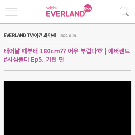
EVERLAND TV/이건 봐야해
2022. 6. 19.
태어날 때부터 180cm?? 어우 부럽다🦒 | 에버랜드
#사심폴더 Ep5. 기린 편