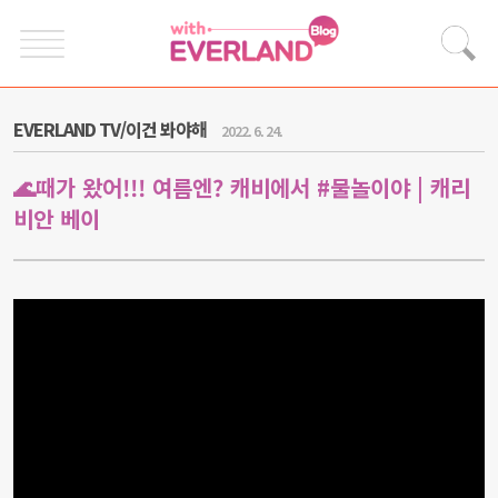
EVERLAND TV/이건 봐야해
2022. 6. 24.
🌊때가 왔어!!! 여름엔? 캐비에서 #물놀이야 | 캐리
비안 베이