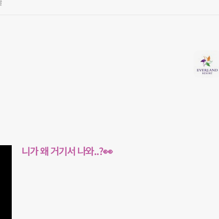
글
니가 왜 거기서 나와..?👀