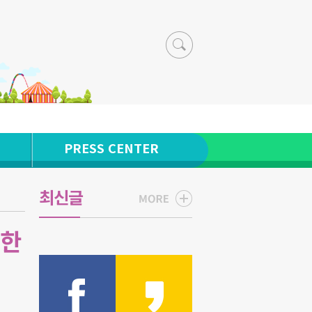
PRESS CENTER
최신글
섭한