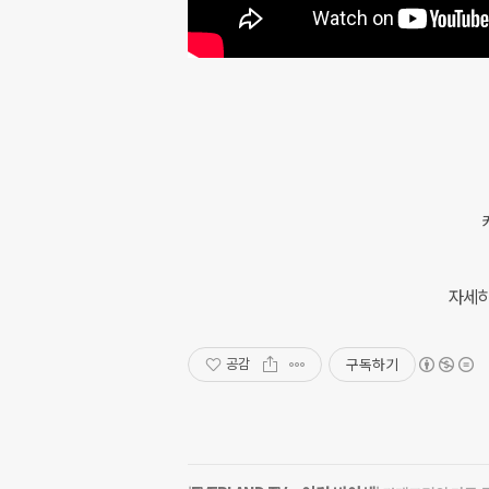
자세히
구독하기
공감