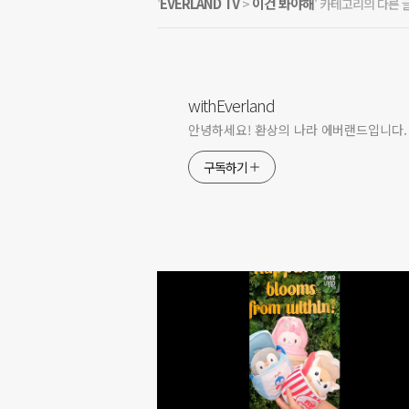
EVERLAND TV
이건 봐야해
'
>
' 카테고리의 다른 
withEverland
안녕하세요! 환상의 나라 에버랜드입니다.
구독하기