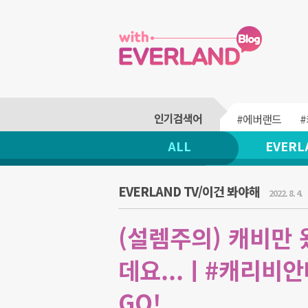
#에버랜드
ALL
EVERL
EVERLAND TV/이건 봐야해
2022. 8. 4.
(설렘주의) 캐비만
데요...ㅣ#캐리비
GO!