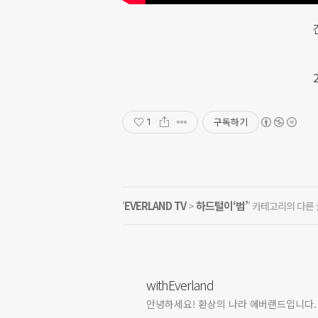
구독하기
1
EVERLAND TV
하드털이‘범’
'
>
' 카테고리의 다른 
withEverland
안녕하세요! 환상의 나라 에버랜드입니다.