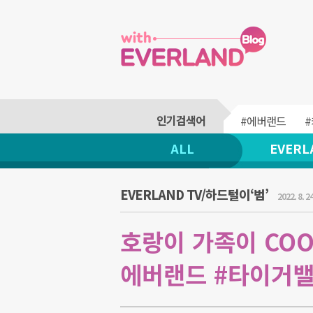
#에버랜드
ALL
EVERL
EVERLAND TV/하드털이‘범’
2022. 8. 24
호랑이 가족이 COO
에버랜드 #타이거