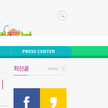
PRESS CENTER
최신글
|