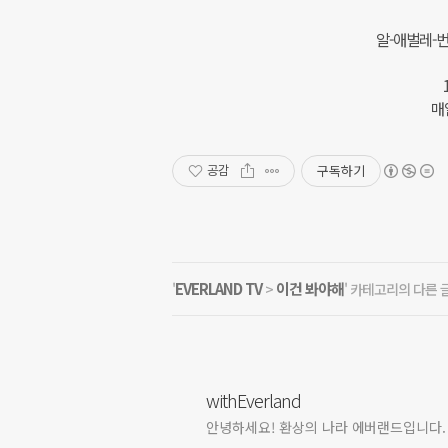
알-애벌레-번
매
구독하기
공감
EVERLAND TV
이건 봐야해
'
>
' 카테고리의 다른 
withEverland
안녕하세요! 환상의 나라 에버랜드입니다.