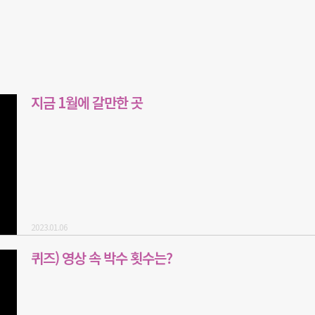
지금 1월에 갈만한 곳
2023.01.06
퀴즈) 영상 속 박수 횟수는?