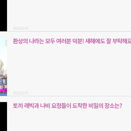
2023.01.03
환상의 나라는 모두 여러분 덕분! 새해에도 잘 부탁해
2022.12.31
토끼 래빅과 나비 요정들이 도착한 비밀의 장소는?