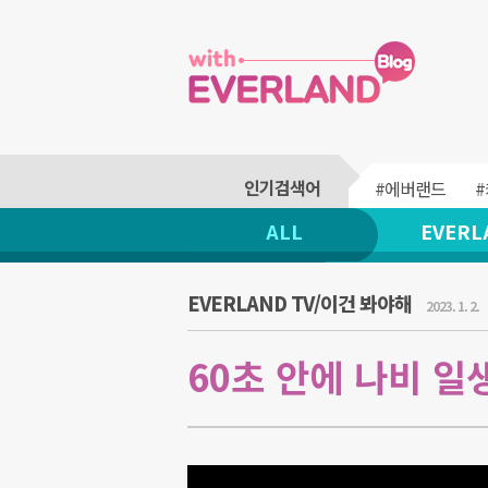
#에버랜드
ALL
EVERL
EVERLAND TV/이건 봐야해
2023. 1. 2.
60초 안에 나비 일