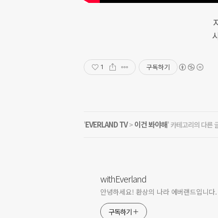
사
구독하기
1
EVERLAND TV
이건 봐야해
'
>
' 카테고리의 다른 
withEverland
안녕하세요! 환상의 나라 에버랜드입니다.
구독하기