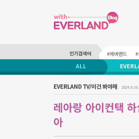
#에버랜드
ALL
EVERL
EVERLAND TV/이건 봐야해
2024. 9. 10.
레아랑 아이컨택 하실
아