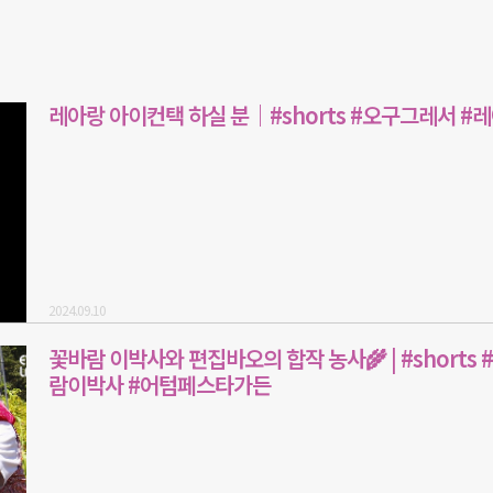
레아랑 아이컨택 하실 분｜#shorts #오구그레서 #
2024.09.10
꽃바람 이박사와 편집바오의 합작 농사🌾 | #shorts 
람이박사 #어텀페스타가든