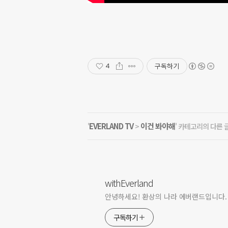
구독하기
4
EVERLAND TV
이건 봐야해
'
>
' 카테고리의 다른 
withEverland
안녕하세요! 환상의 나라 에버랜드입니다.
구독하기