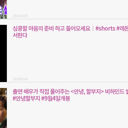
2024.09.09
심쿵할 마음의 준비 하고 들어오세요｜#shorts #레몬
서판다
2024.09.04
출연 배우가 직접 풀어주는 <안녕, 할부지> 비하인드
#안녕할부지 #9월4일개봉