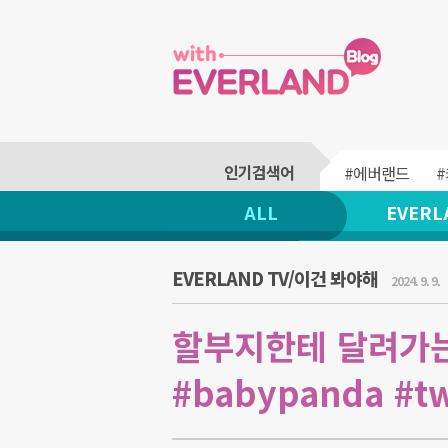
#에버랜드
ALL
EVERL
EVERLAND TV/이건 봐야해
2024. 9. 9.
할부지한테 달려가는 
#babypanda #tw