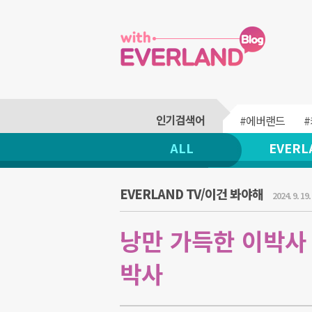
#에버랜드
ALL
EVERL
EVERLAND TV/이건 봐야해
2024. 9. 19.
낭만 가득한 이박사 리
박사