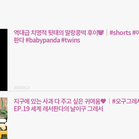
역대급 치명적 뒷태의 말랑콩떡 후이🐼│#shorts #
판다 #babypanda #twins
2024.09.23
지구에 있는 사과 다 주고 싶은 귀여움🧡｜#오구그레
EP.19 세계 레서판다의 날이구 그레서