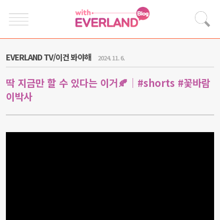
EVERLAND TV/이건 봐야해
2024. 11. 6.
딱 지금만 할 수 있다는 이거🍂│#shorts #꽃바람
이박사