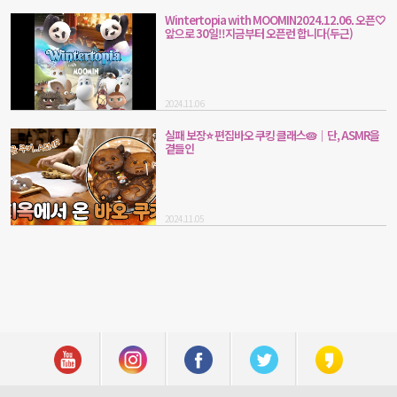
Wintertopia with MOOMIN2024.12.06. 오픈🤍
앞으로 30일!!지금부터 오픈런 합니다(두근)
2024.11.06
실패 보장⭐ 편집바오 쿠킹 클래스🥧│단, ASMR을
곁들인
2024.11.05