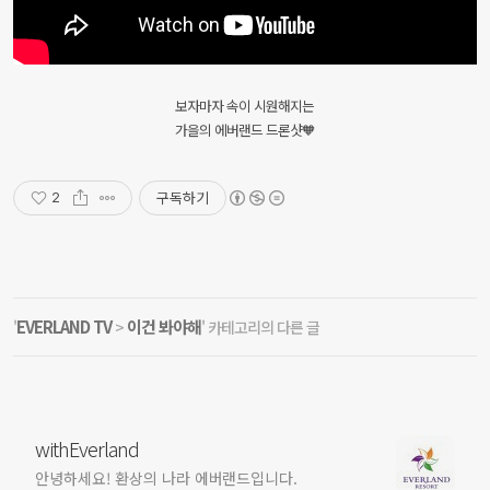
보자마자 속이 시원해지는
가을의 에버랜드 드론샷🧡
구독하기
2
EVERLAND TV
이건 봐야해
'
>
' 카테고리의 다른 글
withEverland
안녕하세요! 환상의 나라 에버랜드입니다.