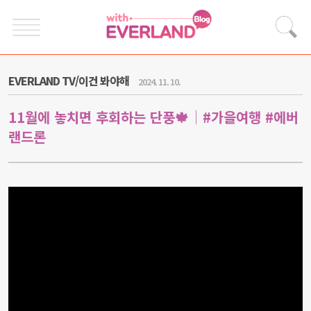
EVERLAND TV/이건 봐야해
2024. 11. 10.
11월에 놓치면 후회하는 단풍🍁│#가을여행 #에버
랜드론