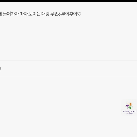
 들어가자 마자 보이는 대왕 무민&루이후이🤍
글