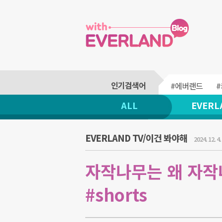
#에버랜드
ALL
EVERL
EVERLAND TV/이건 봐야해
2024. 12. 4.
자작나무는 왜 자작나
#shorts