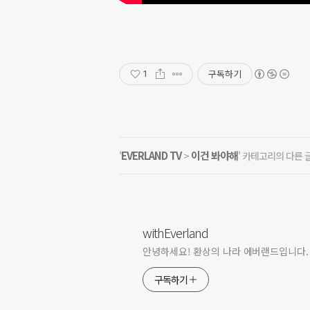
구독하기
1
EVERLAND TV
이건 봐야해
'
>
' 카테고리의 다른 
withEverland
안녕하세요! 환상의 나라 에버랜드입니다.
구독하기