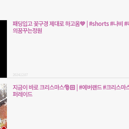
패딩입고 꽃구경 제대로 하고옴💚 | #shorts #나비 
의꿈꾸는정원
2024.12.07
지금이 바로 크리스마스🎅🏻 | #에버랜드 #크리스마스
퍼레이드