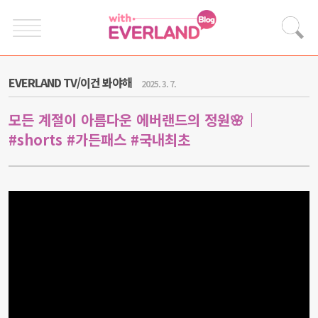
EVERLAND TV/이건 봐야해
2025. 3. 7.
모든 계절이 아름다운 에버랜드의 정원🌸｜
#shorts #가든패스 #국내최초