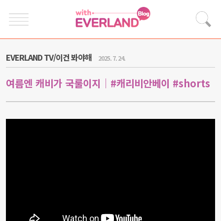
EVERLAND TV/이건 봐야해
2025. 7. 24.
여름엔 캐비가 국룰이지｜#캐리비안베이 #shorts