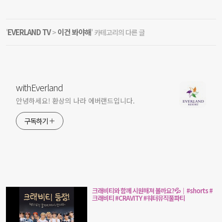
EVERLAND TV
이건 봐야해
'
>
' 카테고리의 다른 글
withEverland
안녕하세요! 환상의 나라 에버랜드입니다.
구독하기
크래비티와 함께 시원해져 볼까요?💦｜#shorts #
크래비티 #CRAVITY #워터뮤직풀파티