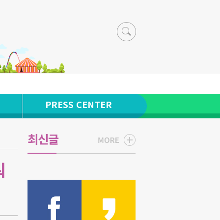
PRESS CENTER
최신글
워