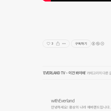
구독하기
3
EVERLAND TV
이건 봐야해
'
>
' 카테고리의 다른 
withEverland
안녕하세요! 환상의 나라 에버랜드입니다.