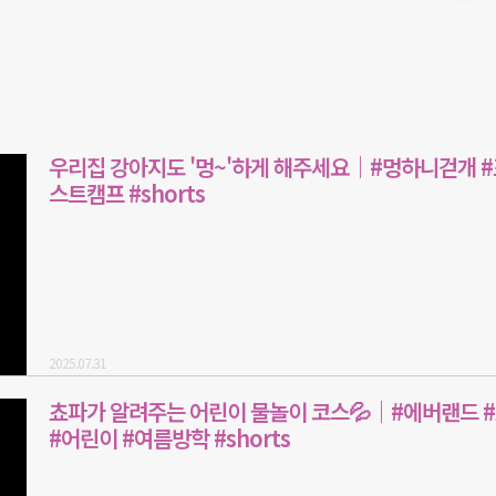
우리집 강아지도 '멍~'하게 해주세요｜#멍하니걷개 
스트캠프 #shorts
2025.07.31
쵸파가 알려주는 어린이 물놀이 코스💦｜#에버랜드 
#어린이 #여름방학 #shorts