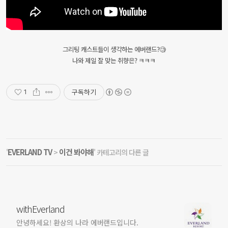
그리팅 캐스트들이 생각하는 에버랜드?🧐
나와 제일 잘 맞는 취향은? ㅋㅋㅋ
구독하기
1
EVERLAND TV
이건 봐야해
'
>
' 카테고리의 다른 글
withEverland
안녕하세요! 환상의 나라 에버랜드입니다.