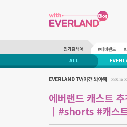
#에버랜드
ALL
EVERL
EVERLAND TV/이건 봐야해
2025. 10. 27
에버랜드 캐스트 추천
｜#shorts #캐스