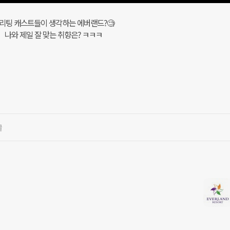
리팅 캐스트들이 생각하는 에버랜드?🧐
나와 제일 잘 맞는 취향은? ㅋㅋㅋ
글