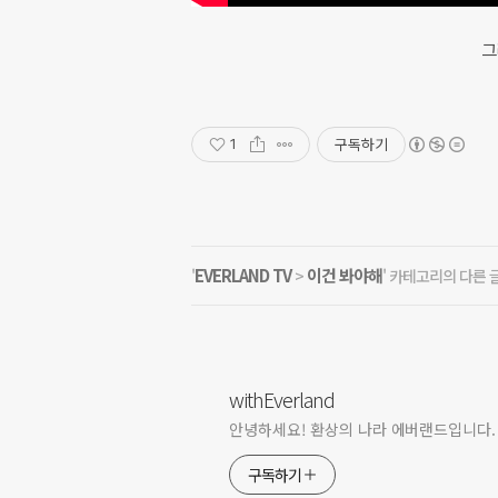
그
구독하기
1
EVERLAND TV
이건 봐야해
'
>
' 카테고리의 다른 
withEverland
안녕하세요! 환상의 나라 에버랜드입니다.
구독하기