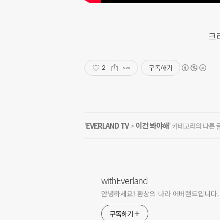
크
구독하기
2
EVERLAND TV
이건 봐야해
'
>
' 카테고리의 다른 
withEverland
안녕하세요! 환상의 나라 에버랜드입니다.
구독하기