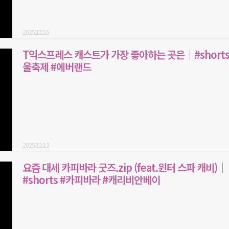
2025.12.16
T익스프레스 캐스트가 가장 좋아하는 곳은｜#shorts
울축제 #에버랜드
2025.12.13
요즘 대세 카피바라 굿즈.zip (feat.윈터 스파 캐비)｜
#shorts #카피바라 #캐리비안베이