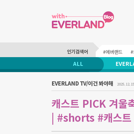
#에버랜드
ALL
EVERL
EVERLAND TV/이건 봐야해
2025. 12. 15
캐스트 PICK 겨울
| #shorts #캐스