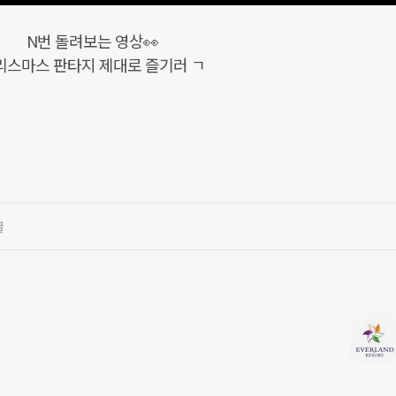
N번 돌려보는 영상👀
리스마스 판타지 제대로 즐기러 ㄱ
글