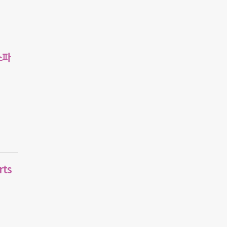
스파
rts