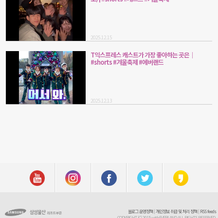
2025.12.15
T익스프레스 캐스트가 가장 좋아하는 곳은｜
#shorts #겨울축제 #에버랜드
2025.12.13
블로그 운영정책
|
개인정보 취급 및 처리 정책
|
RSS feeds
COPYRIGHT (C) 2015 withEVERLAND ALL RIGHTS RESERVED.