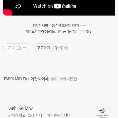
전지적 나비 시점 심쿵 포인트 7가지 ㅋㅋ
캐스트가 알려주는대로 나비 플러팅 하러 ㄱㄱ 🦋🌷
구독하기
1
EVERLAND TV
이건 봐야해
'
>
' 카테고리의 다른 글
withEverland
안녕하세요! 환상의 나라 에버랜드입니다.