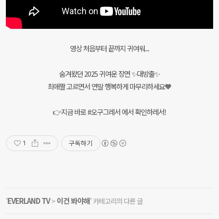
영상 처음부터 끝까지 귀여워...
숨겨왔던 2025 귀여운 장면 ✨대방출✨
최애짤 고르면서 연말 행복하게 마무리하세요🧡
👉지금 바로 #오구그레서 에서 확인하레서!
구독하기
1
EVERLAND TV
이건 봐야해
'
>
' 카테고리의 다른 글