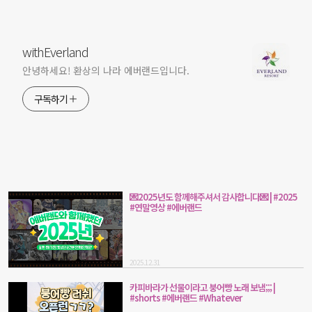
withEverland
안녕하세요! 환상의 나라 에버랜드입니다.
구독하기
💌2025년도 함께해주셔서 감사합니다💌 | #2025
#연말영상 #에버랜드
2025.12.31
카피바라가 선물이라고 붕어빵 노래 보냄;;; |
#shorts #에버랜드 #Whatever