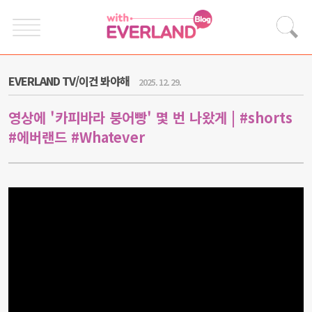
EVERLAND TV/이건 봐야해
2025. 12. 29.
영상에 '카피바라 붕어빵' 몇 번 나왔게 | #shorts
#에버랜드 #Whatever