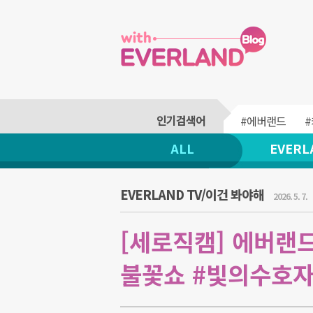
#에버랜드
ALL
EVERL
EVERLAND TV/이건 봐야해
2026. 5. 7.
[세로직캠] 에버랜드
불꽃쇼 #빛의수호