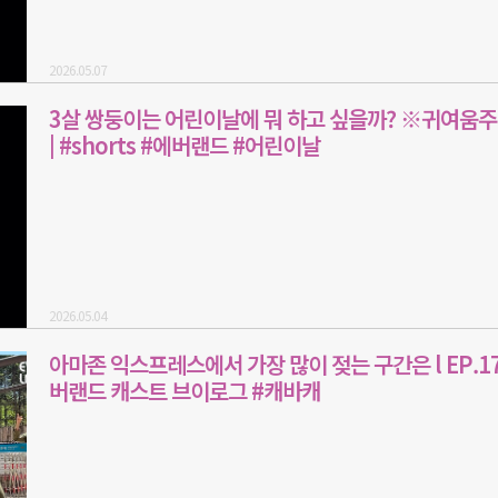
2026.05.07
3살 쌍둥이는 어린이날에 뭐 하고 싶을까? ※귀여움
| #shorts #에버랜드 #어린이날
2026.05.04
아마존 익스프레스에서 가장 많이 젖는 구간은 l EP.17 
버랜드 캐스트 브이로그 #캐바캐