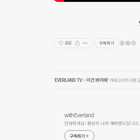
구독하기
공감
EVERLAND TV
이건 봐야해
'
>
' 카테고리의 다른 
withEverland
안녕하세요! 환상의 나라 에버랜드입니다.
구독하기