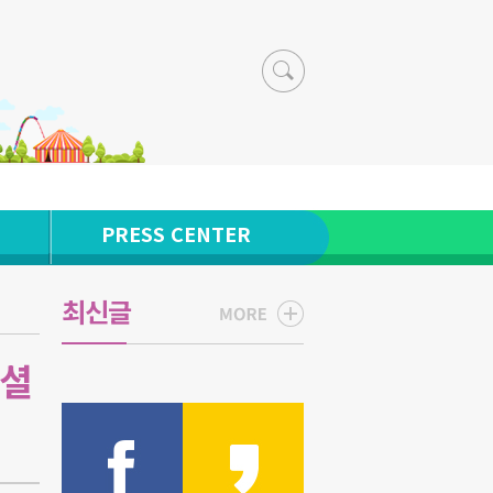
PRESS CENTER
최신글
페셜