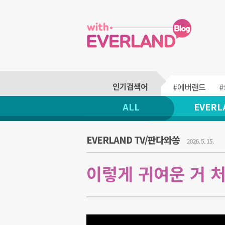
#에버랜드
ALL
EVERL
EVERLAND TV/판다와쏭
2026. 5. 15.
이렇게 귀여운 거 처