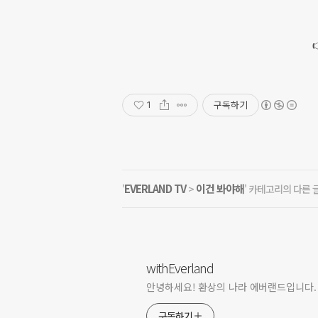
구독하기
1
EVERLAND TV
이건 봐야해
'
>
' 카테고리의 다른 
withEverland
안녕하세요! 환상의 나라 에버랜드입니다.
구독하기