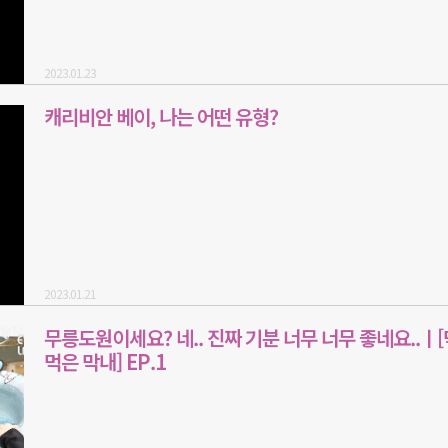
2023.01.23
캐리비안 베이, 나는 어떤 유형?
2023.01.21
무릉도원이세요? 네.. 진짜 기분 너무 너무 좋네요..ㅣ
먹은 막내] EP.1