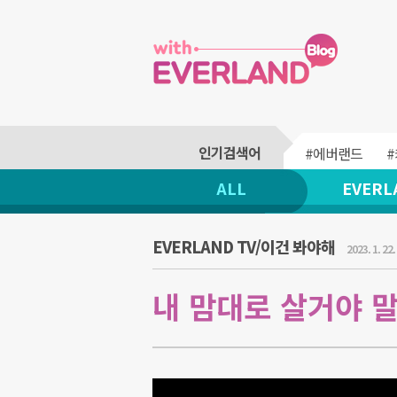
#에버랜드
ALL
EVERL
EVERLAND TV/이건 봐야해
2023. 1. 22.
내 맘대로 살거야 말