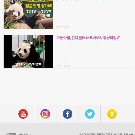
2023.05.26
오늘 아침, 판다 할배와 푸바오의 꽁냥타임💕
2023.05.24
블로그 운영정책
|
개인정보 취급 및 처리 정책
|
RSS feeds