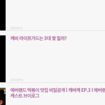
2023.06.12
캐비 라이프가드는 3대 몇 칠까?
2023.06.04
에버랜드 떡볶이 맛집 비밀공개 l 캐바캐 EP.3 l 에버
캐스트 브이로그