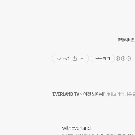
#캐리비안
구독하기
공감
EVERLAND TV
이건 봐야해
'
>
' 카테고리의 다른 
withEverland