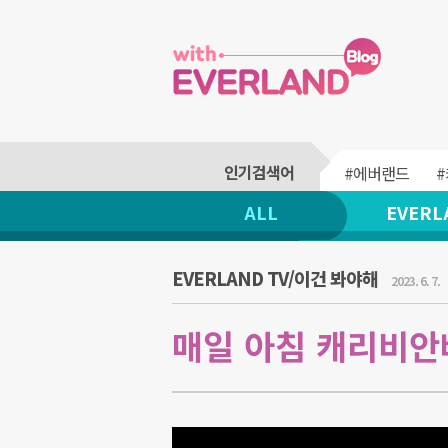
#에버랜드
ALL
EVERL
EVERLAND TV/이건 봐야해
2023. 6. 7.
매일 아침 캐리비안