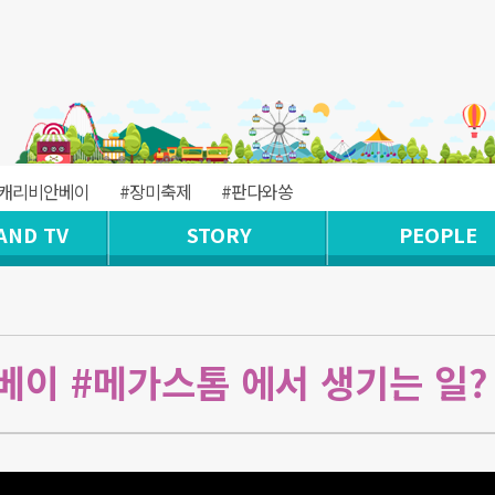
#캐리비안베이
#장미축제
#판다와쏭
AND TV
STORY
PEOPLE
베이 #메가스톰 에서 생기는 일?