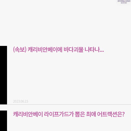
(속보) 캐리비안베이에 바다괴물 나타나...
2023.06.15
캐리비안베이 라이프가드가 뽑은 최애 어트랙션은?