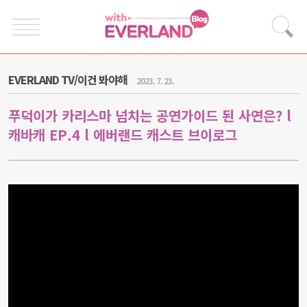
EVERLAND TV/이건 봐야해
2023. 7. 23.
푸덕이가 카리스마 넘치는 공연가이드 된 사연은? l
캐바캐 EP.4 l 에버랜드 캐스트 브이로그