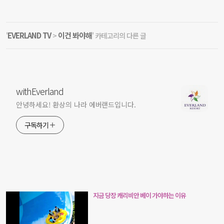
EVERLAND TV
이건 봐야해
'
>
' 카테고리의 다른 글
withEverland
안녕하세요! 환상의 나라 에버랜드입니다.
구독하기
지금 당장 캐리비안 베이 가야하는 이유