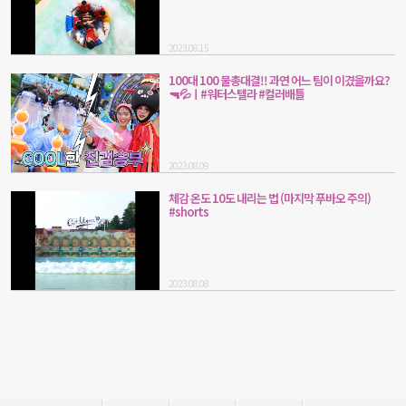
2023.08.15
100대 100 물총대결!! 과연 어느 팀이 이겼을까요?
🔫💦ㅣ#워터스텔라 #컬러배틀
2023.08.09
체감 온도 10도 내리는 법 (마지막 푸바오 주의)
#shorts
2023.08.08