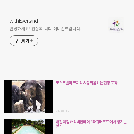
withEverland
안녕하세요! 환상의 나라 에버랜드입니다.
구독하기
로스트밸리 코끼리 사랑싸움하는 현장 포착
2023.08.15
매일 아침 캐리비안베이 #타워래프트 에서 생기는
일?