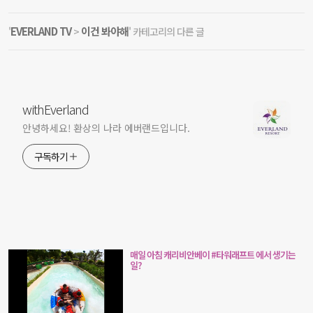
EVERLAND TV
이건 봐야해
'
>
' 카테고리의 다른 글
withEverland
안녕하세요! 환상의 나라 에버랜드입니다.
구독하기
매일 아침 캐리비안베이 #타워래프트 에서 생기는
일?