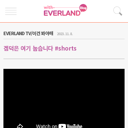
EVERLAND TV/이건 봐야해
2023. 11. 8.
겜덕은 여기 눕습니다 #shorts