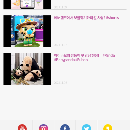
2023.11.09
에버랜드에서 보물찾기하러 갈 사람? #shorts
2023.11.07
아이바오와 쌍둥이 첫 만남 현장!│#Panda
#Babypanda #Fubao
2023.11.06