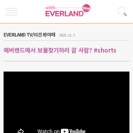
EVERLAND TV/이건 봐야해
2023. 11. 7.
에버랜드에서 보물찾기하러 갈 사람? #shorts