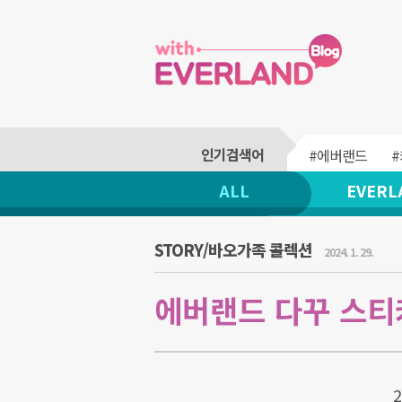
#에버랜드
ALL
EVERL
STORY/바오가족 콜렉션
2024. 1. 29.
에버랜드 다꾸 스티