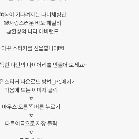
🦋봄이 기다려지는 나비체험관
🐼사랑스러운 바오 패밀리
🎢환상의 나라 에버랜드
다꾸 스티커를 선물합니다💌
득한 나만의 다이어리를 만들어 보세요~
꾸 스티커 다운로드 방법_PC에서>
마음에 드는 이미지 클릭
🔽
마우스 오른쪽 버튼 누르기
🔽
다른이름으로 저장 클릭
🔽