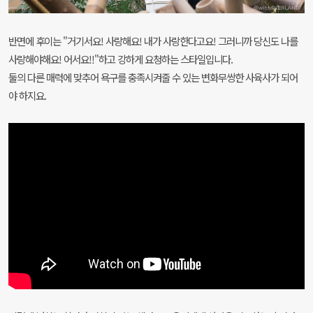
반면에 후이는 "거기서요! 사랑해요! 내가 사랑한다고요! 그러니까 당신도 나를
사랑해야해요! 어서요!!"하고 강하게 요청하는 스타일입니다.
둘의 다른 매력에 맞추어 욕구를 충족시켜줄 수 있는 변화무쌍한 사육사가 되어
야 하지요.