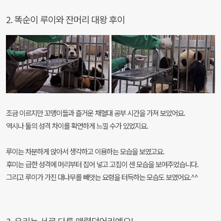
2. 똑순이 루이와 잔머리 대왕 후이
조금 이르지만 꼬맹이들과 즐거운 채혈대 공부 시간을 가져 보았어요.
역시나 둘의 성격 차이를 확연하게 느낄 수가 있었지요.
루이는 차분하게 앉아서 생각하고 이용하는 모습을 보였고요.
후이는 급한 성격에 머리부터 집어 넣고 고집이 센 모습을 보여주었습니다.
그리고 루이가 가진 대나무를 빼앗는 요령을 터득하는 모습도 보였어요.^^
3. 우리는 서로 다른 매력덩어리예요!