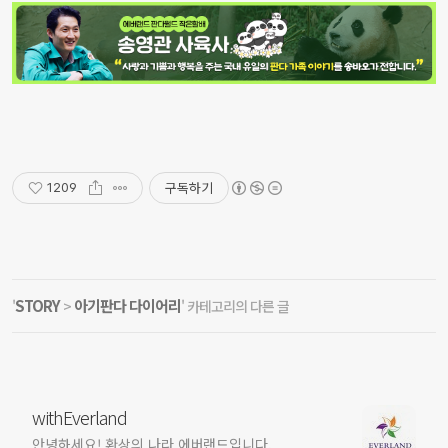
구독하기
1209
STORY
아기판다 다이어리
'
>
' 카테고리의 다른 글
withEverland
안녕하세요! 환상의 나라 에버랜드입니다.