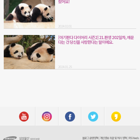
랐어요!
2024.02.01
[아기판다 다이어리 시즌2] 21.판생 202일차, 깨문
다는 건 당신을 사랑한다는 말이에요.
2024.01.25
블로그 운영정책
|
개인정보 취급 및 처리 정책
|
RSS feeds