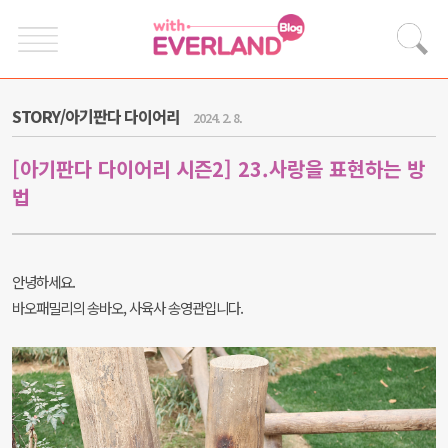
STORY/아기판다 다이어리
2024. 2. 8.
[아기판다 다이어리 시즌2] 23.사랑을 표현하는 방
법
안녕하세요.
바오패밀리의 송바오, 사육사 송영관입니다.