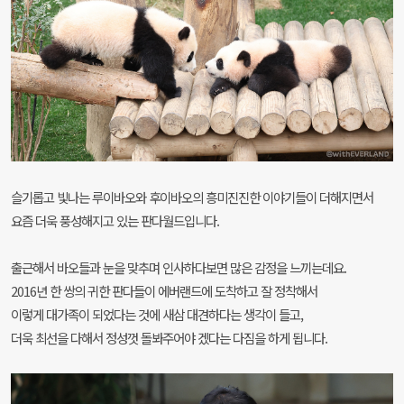
슬기롭고 빛나는 루이바오와 후이바오의 흥미진진한 이야기들이 더해지면서
요즘 더욱 풍성해지고 있는 판다월드입니다.
출근해서 바오들과 눈을 맞추며 인사하다보면 많은 감정을 느끼는데요.
2016년 한 쌍의 귀한 판다들이 에버랜드에 도착하고 잘 정착해서
이렇게 대가족이 되었다는 것에 새삼 대견하다는 생각이 들고,
더욱 최선을 다해서 정성껏 돌봐주어야 겠다는 다짐을 하게 됩니다.