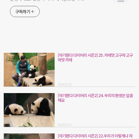
구독하기
[아기판다 다이어리 시즌2] 25. 카레맛 고구마 고구
마맛 카레
2024.02.23
[아기판다 다이어리 시즌2] 24. 우리의 판생은 달콤
해요
2024.02.15
[아기판다 다이어리 시즌2] 22.우리가 이렇게나 자