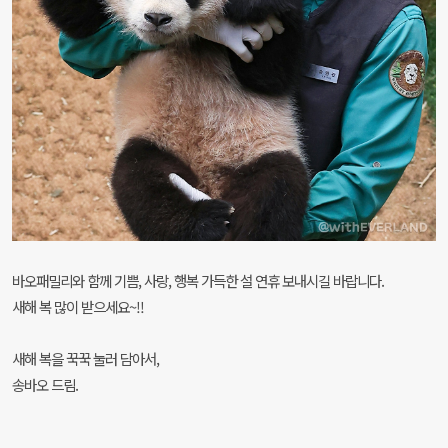
바오패밀리와 함께 기쁨, 사랑, 행복 가득한 설 연휴 보내시길 바랍니다.
새해 복 많이 받으세요~!!
새해 복을 꾹꾹 눌러 담아서,
송바오 드림.