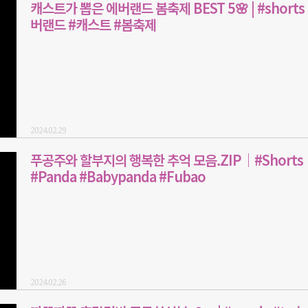
캐스트가 뽑은 에버랜드 봄축제 BEST 5🌸 | #shorts
버랜드 #캐스트 #봄축제
2024.02.29
푸공주와 할부지의 행복한 추억 모음.ZIP│#Shorts
#Panda #Babypanda #Fubao
2024.02.26