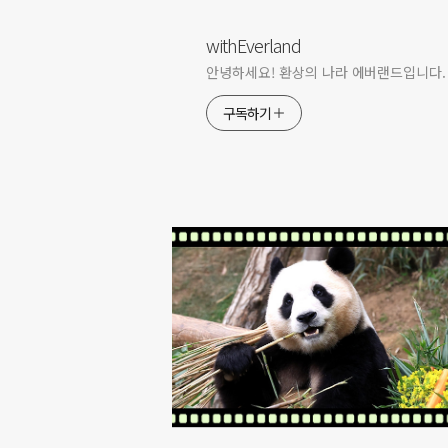
withEverland
안녕하세요! 환상의 나라 에버랜드입니다.
구독하기