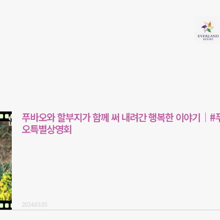
푸바오와 할부지가 함께 써 내려간 행복한 이야기｜#
오특별상영회
2024.03.05