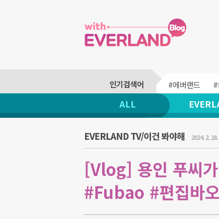
#에버랜드
ALL
EVERL
EVERLAND TV/이건 봐야해
2024. 2. 28.
[Vlog] 용인 푸씨
#Fubao #편집바