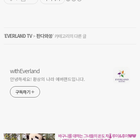
EVERLAND TV
판다와쏭
'
>
' 카테고리의 다른 글
withEverland
안녕하세요! 환상의 나라 에버랜드입니다.
구독하기
바구니를 대하는 그녀들의 온도 차🌡️ 루이&후이🐼🐼